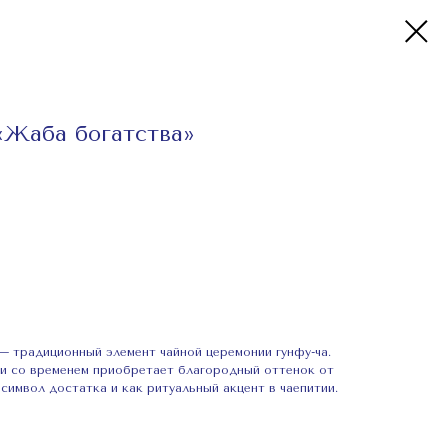
«Жаба богатства»
 традиционный элемент чайной церемонии гунфу-ча.
 и со временем приобретает благородный оттенок от
 символ достатка и как ритуальный акцент в чаепитии.