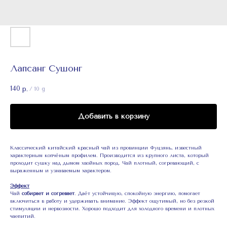
Лапсанг Сушонг
140
р.
/
10 g
Добавить в корзину
Классический китайский красный чай из провинции Фуцзянь, известный
характерным копчёным профилем. Производится из крупного листа, который
проходит сушку над дымом хвойных пород. Чай плотный, согревающий, с
выраженным и узнаваемым характером.
Эффект
Чай
собирает и согревает
. Даёт устойчивую, спокойную энергию, помогает
включиться в работу и удерживать внимание. Эффект ощутимый, но без резкой
стимуляции и нервозности. Хорошо подходит для холодного времени и плотных
чаепитий.