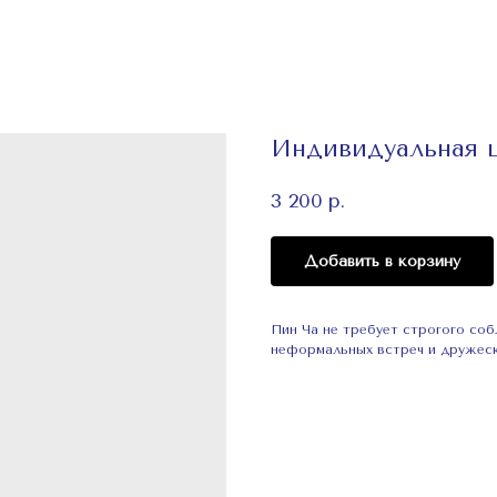
Индивидуальная 
3 200
р.
Добавить в корзину
Пин Ча не требует строгого со
неформальных встреч и дружеск